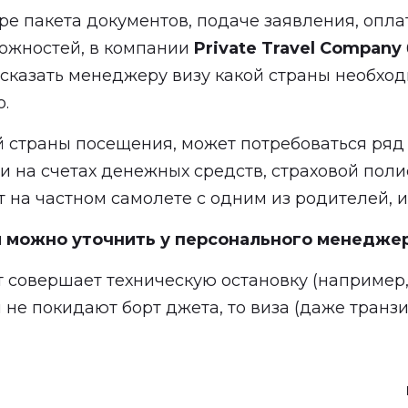
ре пакета документов, подаче заявления, опл
ожностей, в компании
Private Travel Company
 сказать менеджеру визу какой страны необход
о.
й страны посещения, может потребоваться ряд 
ии на счетах денежных средств, страховой пол
т на частном самолете с одним из родителей, и 
 можно уточнить у персонального менеджер
т совершает техническую остановку (например
 не покидают борт джета, то виза (даже тран