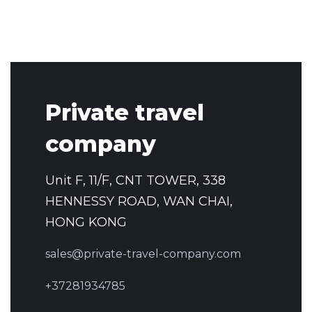
Private travel
company
Unit F, 11/F, CNT TOWER, 338
HENNESSY ROAD, WAN CHAI,
HONG KONG
sales@private-travel-company.com
+37281934785