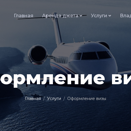
Главная
Аренда джета
Услуги
Вла
ормление в
Главная
Услуги
Оформление визы