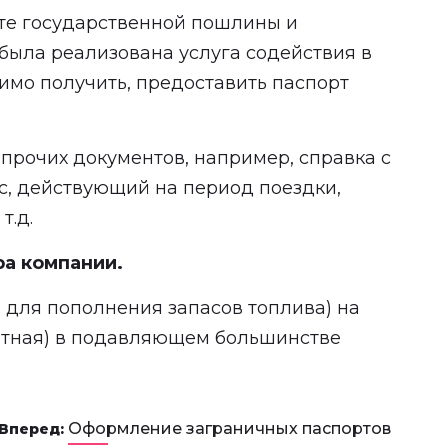
ате государственной пошлины и
была реализована услуга содействия в
имо получить, предоставить паспорт
прочих документов, например, справка с
ис, действующий на период поездки,
т.д.
а компании.
, для пополнения запасов топлива) на
зитная) в подавляющем большинстве
Оформление заграничных паспортов
Вперед: