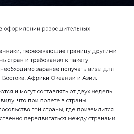
е в оформлении разрешительных
венники, пересекающие границу другими
нь стран и требования к пакету
 необходимо заранее получать визы для
 Востока, Африки Океании и Азии.
ся и могут составлять от двух недель
виду, что при полете в страны
посольство той страны, где приземлится
тственно передвигаться между странами